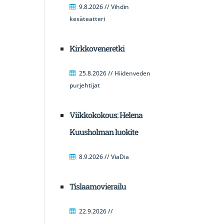
9.8.2026 // Vihdin
kesäteatteri
Kirkkoveneretki
25.8.2026 // Hiidenveden
purjehtijat
Viikkokokous: Helena
Kuusholman luokite
8.9.2026 // ViaDia
Tislaamovierailu
22.9.2026 //