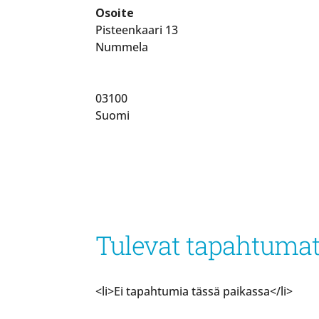
Osoite
Pisteenkaari 13
Nummela
03100
Suomi
Tulevat tapahtuma
<li>Ei tapahtumia tässä paikassa</li>