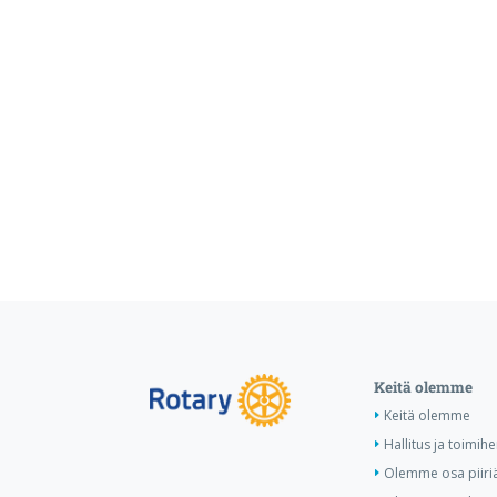
Keitä olemme
Keitä olemme
Hallitus ja toimihe
Olemme osa piiri