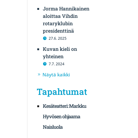
Jorma Hannikainen
aloittaa Vihdin
rotaryklubin
presidenttinä
27.6. 2025
Kuvan kieli on
yhteinen
7.7. 2024
Näytä kaikki
Tapahtumat
Kesäteatteri: Markku
Hyvösen ohjaama
Naisluola