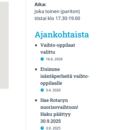
Aika:
Joka toinen (pariton)
tiistai klo 17.30-19.00
Ajankohtaista
Vaihto-oppilaat
valittu
16.6. 2026
Etsimme
isäntäperheitä vaihto-
oppilaalle
3.4. 2026
Hae Rotaryn
nuorisovaihtoon!
Haku päättyy
30.9.2025
3.9. 2025