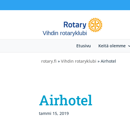
Vihdin rotaryklubi
Etusivu
Keitä olemme
rotary.fi
»
Vihdin rotaryklubi
» Airhotel
Airhotel
tammi 15, 2019