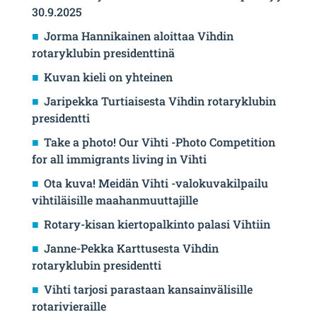
30.9.2025
Jorma Hannikainen aloittaa Vihdin
rotaryklubin presidenttinä
Kuvan kieli on yhteinen
Jaripekka Turtiaisesta Vihdin rotaryklubin
presidentti
Take a photo! Our Vihti -Photo Competition
for all immigrants living in Vihti
Ota kuva! Meidän Vihti -valokuvakilpailu
vihtiläisille maahanmuuttajille
Rotary-kisan kiertopalkinto palasi Vihtiin
Janne-Pekka Karttusesta Vihdin
rotaryklubin presidentti
Vihti tarjosi parastaan kansainvälisille
rotarivieraille