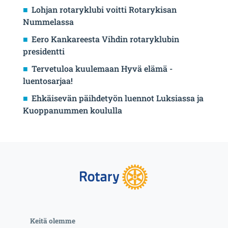
Lohjan rotaryklubi voitti Rotarykisan
Nummelassa
Eero Kankareesta Vihdin rotaryklubin
presidentti
Tervetuloa kuulemaan Hyvä elämä -
luentosarjaa!
Ehkäisevän päihdetyön luennot Luksiassa ja
Kuoppanummen koululla
Keitä olemme