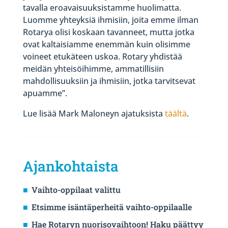
tavalla eroavaisuuksistamme huolimatta.
Luomme yhteyksiä ihmisiin, joita emme ilman
Rotarya olisi koskaan tavanneet, mutta jotka
ovat kaltaisiamme enemmän kuin olisimme
voineet etukäteen uskoa. Rotary yhdistää
meidän yhteisöihimme, ammatillisiin
mahdollisuuksiin ja ihmisiin, jotka tarvitsevat
apuamme”.
Lue lisää Mark Maloneyn ajatuksista
täältä
.
Ajankohtaista
Vaihto-oppilaat valittu
Etsimme isäntäperheitä vaihto-oppilaalle
Hae Rotaryn nuorisovaihtoon! Haku päättyy