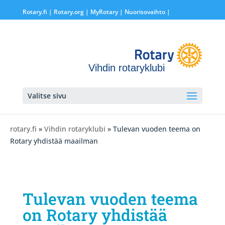
Rotary.fi
|
Rotary.org
|
MyRotary |
Nuorisovaihto
|
Vihdin rotaryklubi
Valitse sivu
rotary.fi
»
Vihdin rotaryklubi
» Tulevan vuoden teema on
Rotary yhdistää maailman
Tulevan vuoden teema
on Rotary yhdistää