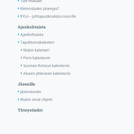
Tule mukaan
Kiinnostaako jäsenyys?
RYLA – Johtajuuskoulutus nuorille
Ajankohtaista
Ajankohtaista
Tapahtumakalenteri
Klubin kalenteri
Piirin kalenteriin
Suomen Rotaryn kalenteriin
Alueen yhteiseen kalenteriin
Jäsenille
Jäsensivusto
Klubin omat ohjeet
Yhteystiedot