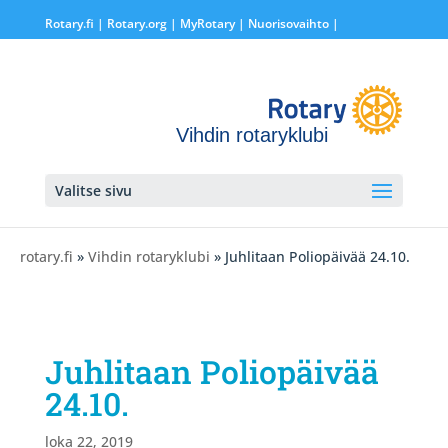
Rotary.fi
|
Rotary.org
|
MyRotary |
Nuorisovaihto
|
Vihdin rotaryklubi
Valitse sivu
rotary.fi
»
Vihdin rotaryklubi
» Juhlitaan Poliopäivää 24.10.
Juhlitaan Poliopäivää
24.10.
loka 22, 2019