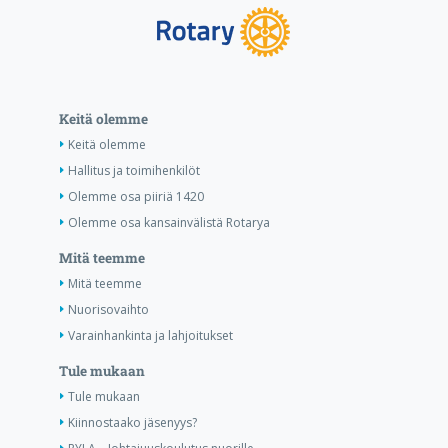
Keitä olemme
Keitä olemme
Hallitus ja toimihenkilöt
Olemme osa piiriä 1420
Olemme osa kansainvälistä Rotarya
Mitä teemme
Mitä teemme
Nuorisovaihto
Varainhankinta ja lahjoitukset
Tule mukaan
Tule mukaan
Kiinnostaako jäsenyys?