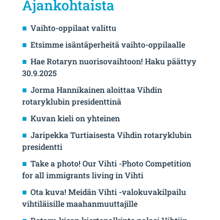
Ajankohtaista
Vaihto-oppilaat valittu
Etsimme isäntäperheitä vaihto-oppilaalle
Hae Rotaryn nuorisovaihtoon! Haku päättyy
30.9.2025
Jorma Hannikainen aloittaa Vihdin
rotaryklubin presidenttinä
Kuvan kieli on yhteinen
Jaripekka Turtiaisesta Vihdin rotaryklubin
presidentti
Take a photo! Our Vihti -Photo Competition
for all immigrants living in Vihti
Ota kuva! Meidän Vihti -valokuvakilpailu
vihtiläisille maahanmuuttajille