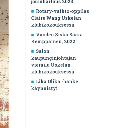
jouluhartaus 2023
Rotary-vaihto-oppilas
Claire Wang Uskelan
klubikokouksessa
Vuoden Sisko Saara
Kemppainen, 2022
Salon
kaupunginjohtajan
vierailu Uskelan
klubikokouksessa
Lika Olika -hanke
käynnistyi