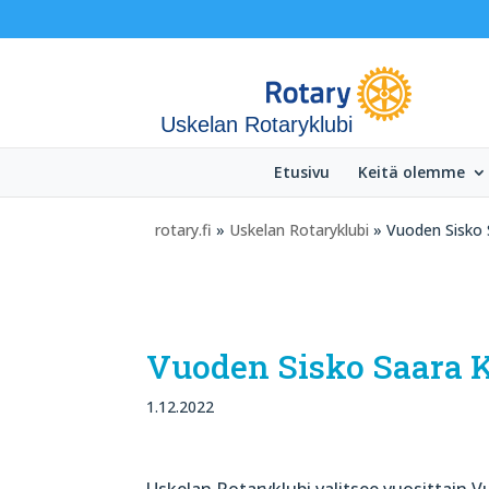
Uskelan Rotaryklubi
Etusivu
Keitä olemme
rotary.fi
»
Uskelan Rotaryklubi
» Vuoden Sisko 
Vuoden Sisko Saara 
1.12.2022
Uskelan Rotaryklubi valitsee vuosittain V