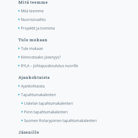
Mitä teemme
Mitä teemme
Nuorisovaihto
Projektit ja toiminta
Tule mukaan
Tule mukaan
Kiinnostaako jäsenyys?
RYLA – Johtajuuskoulutus nuorille
Ajankohtaista
Ajankohtaista
Tapahtumakalenteri
Uskelan tapahtumakalenteri
Piirin tapahtumakalenteri
Suomen Rotarypiirien tapahtumakalenteri
Jäsenille