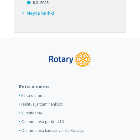
8.2. 2025
Näytä kaikki
Keitä olemme
Keitä olemme
Hallitus ja toimihenkilöt
Vuositeema
Olemme osa piiriä 1410
Olemme osa kansainvälistä Rotarya