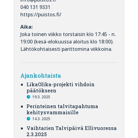
040 131 9331
https://puistos.fi/
Aika:
Joka toinen viikko torstaisin klo 17:45 - n.
19:00 (kesä-elokuussa aloitus klo 18:00).
Lähtökohtaisesti parittomina viikkoina.
Ajankohtaista
LikaOlika-projekti vihdoin
päätökseen
19.3. 2025
Perinteinen talvitapahtuma
kehitysvammaisille
14.3. 2025
Vaihtarien Talvipäivä Ellivuoressa
2.3.2025