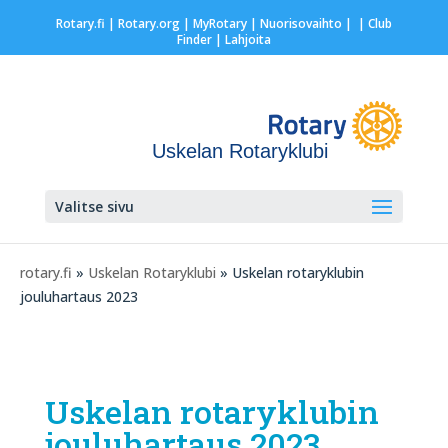
Rotary.fi
|
Rotary.org
|
MyRotary |
Nuorisovaihto
|
| Club
Finder
| Lahjoita
Uskelan Rotaryklubi
Valitse sivu
rotary.fi
»
Uskelan Rotaryklubi
» Uskelan rotaryklubin
jouluhartaus 2023
Uskelan rotaryklubin
jouluhartaus 2023