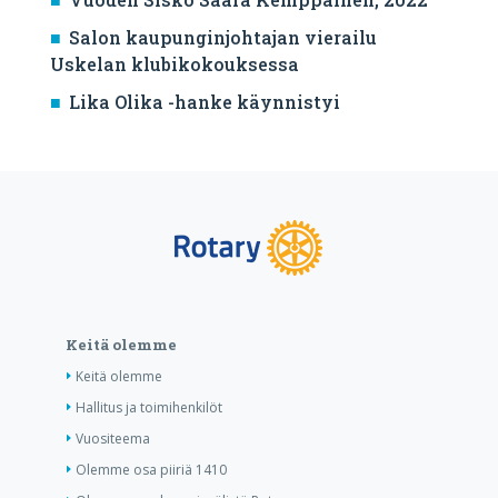
Salon kaupunginjohtajan vierailu
Uskelan klubikokouksessa
Lika Olika -hanke käynnistyi
Keitä olemme
Keitä olemme
Hallitus ja toimihenkilöt
Vuositeema
Olemme osa piiriä 1410