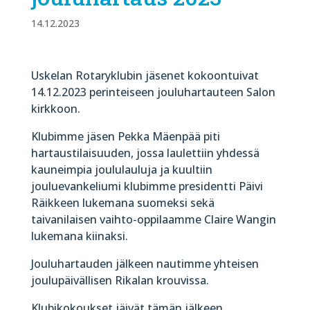
14.12.2023
Uskelan Rotaryklubin jäsenet kokoontuivat
14.12.2023 perinteiseen jouluhartauteen Salon
kirkkoon.
Klubimme jäsen Pekka Mäenpää piti
hartaustilaisuuden, jossa laulettiin yhdessä
kauneimpia joululauluja ja kuultiin
jouluevankeliumi klubimme presidentti Päivi
Räikkeen lukemana suomeksi sekä
taivanilaisen vaihto-oppilaamme Claire Wangin
lukemana kiinaksi.
Jouluhartauden jälkeen nautimme yhteisen
joulupäivällisen Rikalan krouvissa.
Klubikokoukset jäivät tämän jälkeen