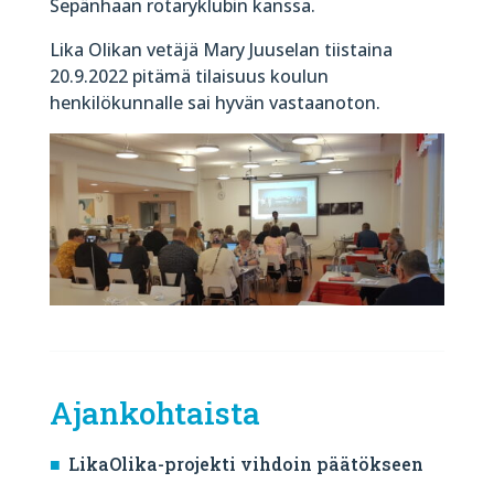
Sepänhaan rotaryklubin kanssa.
Lika Olikan vetäjä Mary Juuselan tiistaina
20.9.2022 pitämä tilaisuus koulun
henkilökunnalle sai hyvän vastaanoton.
Ajankohtaista
LikaOlika-projekti vihdoin päätökseen