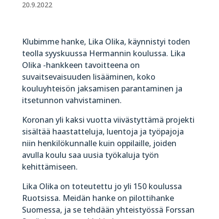
20.9.2022
Klubimme hanke, Lika Olika, käynnistyi toden
teolla syyskuussa Hermannin koulussa. Lika
Olika -hankkeen tavoitteena on
suvaitsevaisuuden lisääminen, koko
kouluyhteisön jaksamisen parantaminen ja
itsetunnon vahvistaminen.
Koronan yli kaksi vuotta viivästyttämä projekti
sisältää haastatteluja, luentoja ja työpajoja
niin henkilökunnalle kuin oppilaille, joiden
avulla koulu saa uusia työkaluja työn
kehittämiseen.
Lika Olika on toteutettu jo yli 150 koulussa
Ruotsissa. Meidän hanke on pilottihanke
Suomessa, ja se tehdään yhteistyössä Forssan