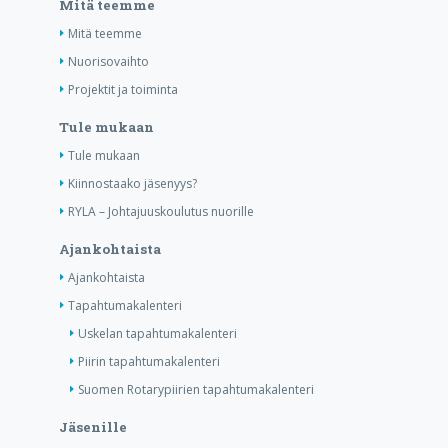
Mitä teemme
Mitä teemme
Nuorisovaihto
Projektit ja toiminta
Tule mukaan
Tule mukaan
Kiinnostaako jäsenyys?
RYLA – Johtajuuskoulutus nuorille
Ajankohtaista
Ajankohtaista
Tapahtumakalenteri
Uskelan tapahtumakalenteri
Piirin tapahtumakalenteri
Suomen Rotarypiirien tapahtumakalenteri
Jäsenille