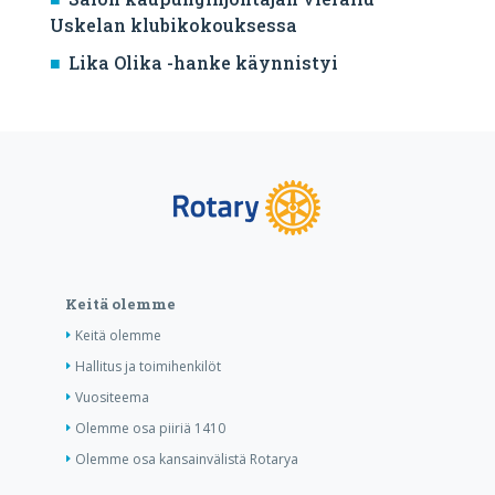
Uskelan klubikokouksessa
Lika Olika -hanke käynnistyi
Keitä olemme
Keitä olemme
Hallitus ja toimihenkilöt
Vuositeema
Olemme osa piiriä 1410
Olemme osa kansainvälistä Rotarya