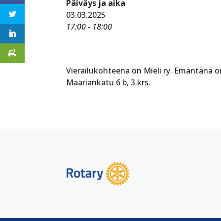
Päiväys ja aika
03.03.2025
17:00 - 18:00
Vierailukohteena on Mieli ry. Emäntänä 
Maariankatu 6 b, 3.krs.