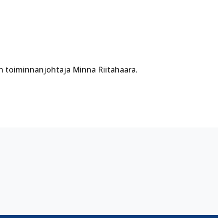
on toiminnanjohtaja Minna Riitahaara.