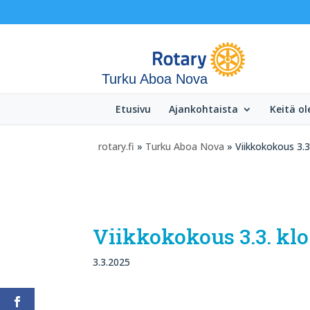
Turku Aboa Nova
Etusivu
Ajankohtaista
Keitä o
rotary.fi
»
Turku Aboa Nova
» Viikkokokous 3.3
Viikkokokous 3.3. klo
3.3.2025