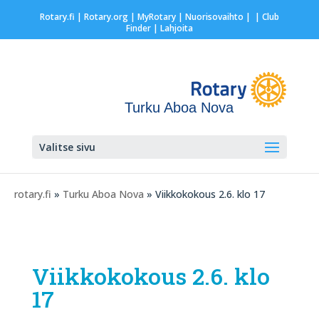
Rotary.fi
|
Rotary.org
|
MyRotary |
Nuorisovaihto
|
| Club
Finder
| Lahjoita
Turku Aboa Nova
Valitse sivu
rotary.fi
»
Turku Aboa Nova
» Viikkokokous 2.6. klo 17
Viikkokokous 2.6. klo
17