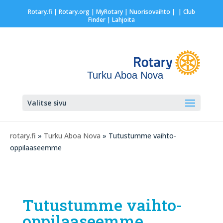
Rotary.fi
|
Rotary.org
|
MyRotary |
Nuorisovaihto
|
| Club
Finder
| Lahjoita
Turku Aboa Nova
Valitse sivu
rotary.fi
»
Turku Aboa Nova
» Tutustumme vaihto-
oppilaaseemme
Tutustumme vaihto-
oppilaaseemme