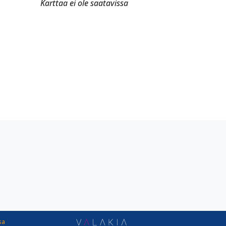
Karttaa ei ole saatavissa
sa