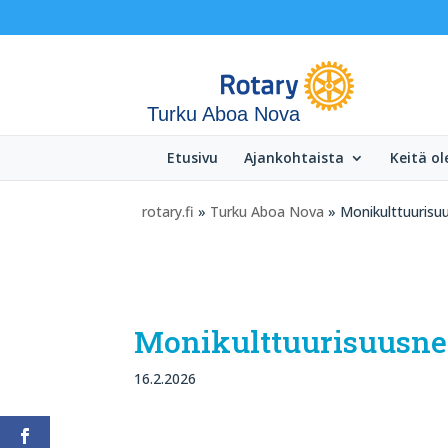
Turku Aboa Nova
Etusivu
Ajankohtaista
Keitä o
rotary.fi
»
Turku Aboa Nova
» Monikulttuurisu
Monikulttuurisuusne
16.2.2026