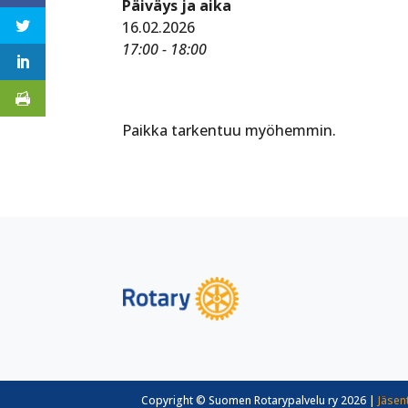
Päiväys ja aika
16.02.2026
17:00 - 18:00
Paikka tarkentuu myöhemmin.
Copyright © Suomen Rotarypalvelu ry 2026 |
Jäsen