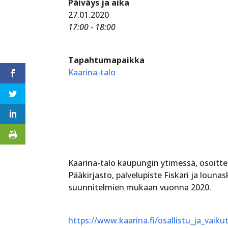
Päiväys ja aika
27.01.2020
17:00 - 18:00
Tapahtumapaikka
Kaarina-talo
Kaarina-talo kaupungin ytimessä, osoitte
Pääkirjasto, palvelupiste Fiskari ja loun
suunnitelmien mukaan vuonna 2020.
https://www.kaarina.fi/osallistu_ja_vaikut