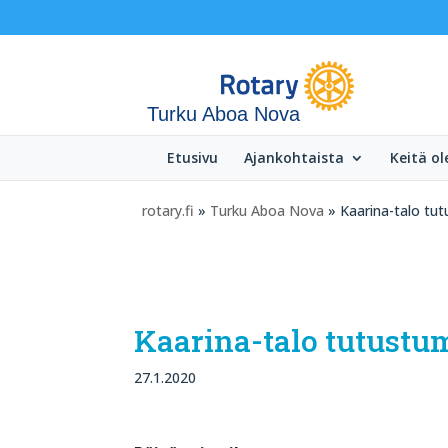
Turku Aboa Nova
Etusivu
Ajankohtaista
Keitä o
rotary.fi
»
Turku Aboa Nova
» Kaarina-talo tut
Kaarina-talo tutustu
27.1.2020