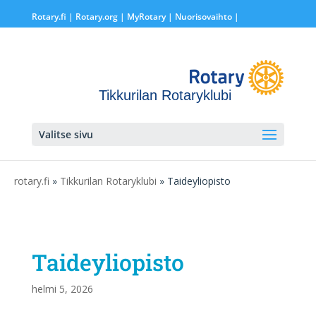
Rotary.fi
|
Rotary.org
|
MyRotary |
Nuorisovaihto
|
Tikkurilan Rotaryklubi
Valitse sivu
rotary.fi
»
Tikkurilan Rotaryklubi
» Taideyliopisto
Taideyliopisto
helmi 5, 2026