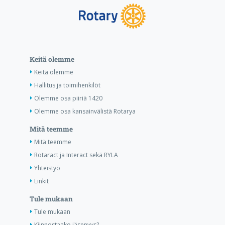
Keitä olemme
Keitä olemme
Hallitus ja toimihenkilöt
Olemme osa piiriä 1420
Olemme osa kansainvälistä Rotarya
Mitä teemme
Mitä teemme
Rotaract ja Interact sekä RYLA
Yhteistyö
Linkit
Tule mukaan
Tule mukaan
Kiinnostaako jäsenyys?