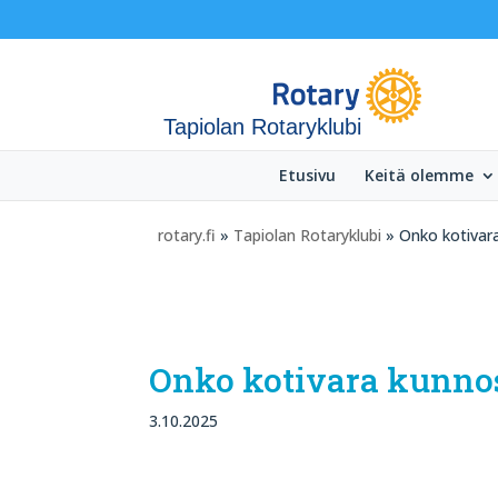
Tapiolan Rotaryklubi
Etusivu
Keitä olemme
rotary.fi
»
Tapiolan Rotaryklubi
» Onko kotivar
Onko kotivara kunno
3.10.2025