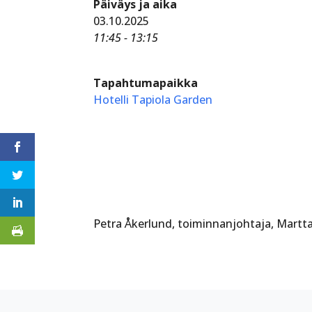
Päiväys ja aika
03.10.2025
11:45 - 13:15
Tapahtumapaikka
Hotelli Tapiola Garden
Petra Åkerlund, toiminnanjohtaja, Martta