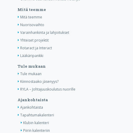
Mitä teemme
Mitä teemme
Nuorisovaihto
Varainhankinta ja lahjoitukset
Yhteiset projektit
Rotaract ja Interact
Lääkäripankki
Tule mukaan
Tule mukaan
Kiinnostaako jäsenyys?
RYLA – Johtajuuskoulutus nuorille
Ajankohtaista
Ajankohtaista
Tapahtumakalenteri
Klubin kalenteri
Piirin kalenteriin