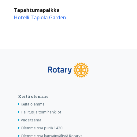
Tapahtumapaikka
Hotelli Tapiola Garden
Keitä olemme
Keitä olemme
Hallitus ja toimihenkilöt
Vuositeema
Olemme osa piiriä 1420
Olemme osa kansainvälistä Rotarya