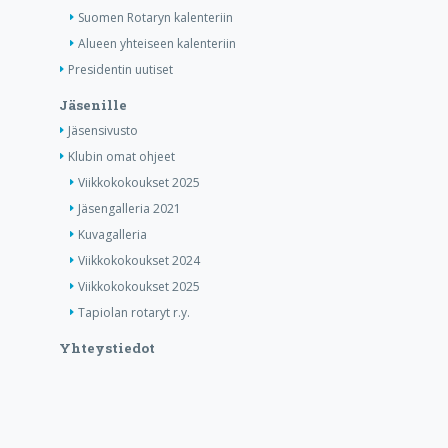
Suomen Rotaryn kalenteriin
Alueen yhteiseen kalenteriin
Presidentin uutiset
Jäsenille
Jäsensivusto
Klubin omat ohjeet
Viikkokokoukset 2025
Jäsengalleria 2021
Kuvagalleria
Viikkokokoukset 2024
Viikkokokoukset 2025
Tapiolan rotaryt r.y.
Yhteystiedot