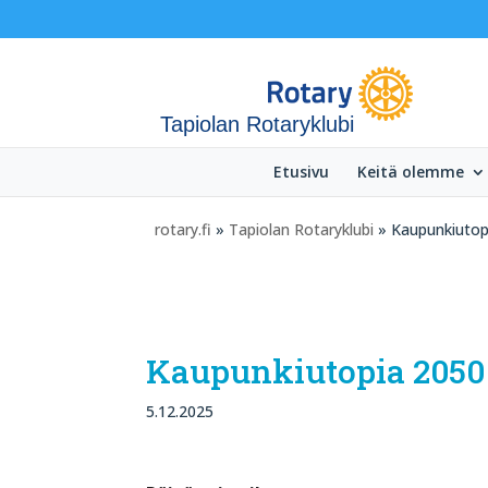
Tapiolan Rotaryklubi
Etusivu
Keitä olemme
rotary.fi
»
Tapiolan Rotaryklubi
» Kaupunkiutop
Kaupunkiutopia 2050
5.12.2025