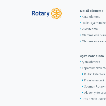
Keitä olemme
Keitä olemme
Hallitus ja toimihe
Vuositeema
Olemme osa piiri
Olemme osa kansa
Ajankohtaista
Ajankohtaista
Tapahtumakalente
Klubin kalenteri
Piirin kalenteriin
Suomen Rotaryn 
Alueen yhteiseen
Presidentin uutise