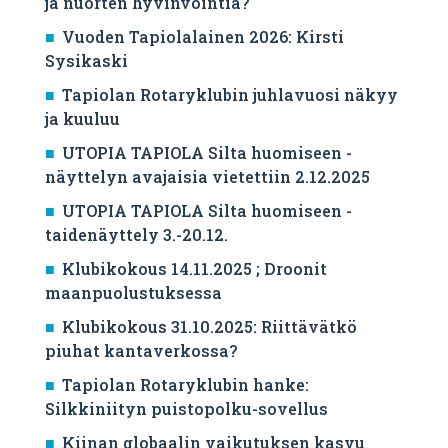
ja nuorten hyvinvointia?
Vuoden Tapiolalainen 2026: Kirsti
Sysikaski
Tapiolan Rotaryklubin juhlavuosi näkyy
ja kuuluu
UTOPIA TAPIOLA Silta huomiseen -
näyttelyn avajaisia vietettiin 2.12.2025
UTOPIA TAPIOLA Silta huomiseen -
taidenäyttely 3.-20.12.
Klubikokous 14.11.2025 ; Droonit
maanpuolustuksessa
Klubikokous 31.10.2025: Riittävätkö
piuhat kantaverkossa?
Tapiolan Rotaryklubin hanke:
Silkkiniityn puistopolku-sovellus
Kiinan globaalin vaikutuksen kasvu