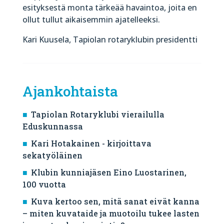
esityksestä monta tärkeää havaintoa, joita en
ollut tullut aikaisemmin ajatelleeksi.
Kari Kuusela, Tapiolan rotaryklubin presidentti
Ajankohtaista
Tapiolan Rotaryklubi vierailulla
Eduskunnassa
Kari Hotakainen - kirjoittava
sekatyöläinen
Klubin kunniajäsen Eino Luostarinen,
100 vuotta
Kuva kertoo sen, mitä sanat eivät kanna
– miten kuvataide ja muotoilu tukee lasten