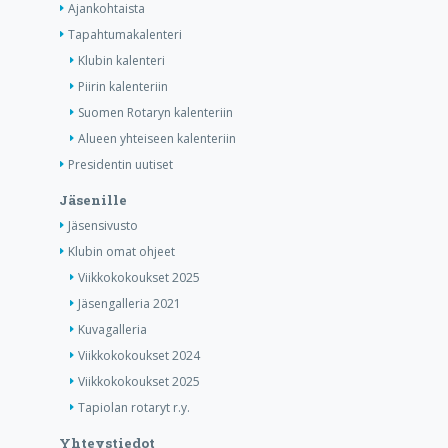
Ajankohtaista
Tapahtumakalenteri
Klubin kalenteri
Piirin kalenteriin
Suomen Rotaryn kalenteriin
Alueen yhteiseen kalenteriin
Presidentin uutiset
Jäsenille
Jäsensivusto
Klubin omat ohjeet
Viikkokokoukset 2025
Jäsengalleria 2021
Kuvagalleria
Viikkokokoukset 2024
Viikkokokoukset 2025
Tapiolan rotaryt r.y.
Yhteystiedot