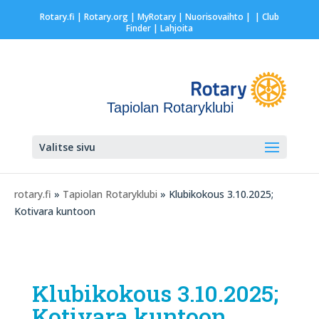
Rotary.fi
|
Rotary.org
|
MyRotary |
Nuorisovaihto
|
| Club
Finder
| Lahjoita
Tapiolan Rotaryklubi
Valitse sivu
rotary.fi
»
Tapiolan Rotaryklubi
» Klubikokous 3.10.2025;
Kotivara kuntoon
Klubikokous 3.10.2025;
Kotivara kuntoon