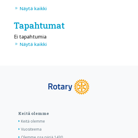
Näytä kaikki
Tapahtumat
Ei tapahtumia
Näytä kaikki
Keitä olemme
Keitä olemme
Vuositeema
Olemme osa piiriä 1430