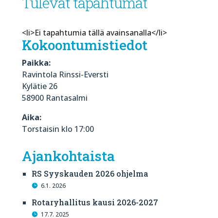
Tulevat tapahtumat
<li>Ei tapahtumia tällä avainsanalla</li>
Kokoontumistiedot
Paikka:
Ravintola Rinssi-Eversti
Kylätie 26
58900 Rantasalmi
Aika:
Torstaisin klo 17:00
Ajankohtaista
RS Syyskauden 2026 ohjelma
6.1. 2026
Rotaryhallitus kausi 2026-2027
17.7. 2025