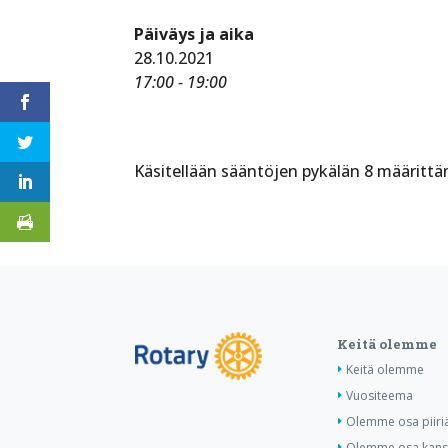
Päiväys ja aika
28.10.2021
17:00 - 19:00
Käsitellään sääntöjen pykälän 8 määrittä
Keitä olemme
Keitä olemme
Vuositeema
Olemme osa piiri
Olemme osa kansa