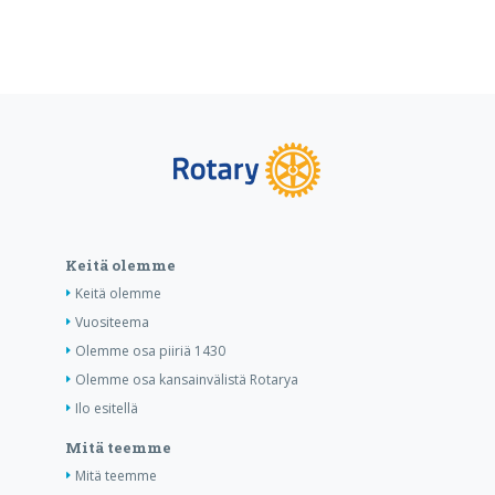
Keitä olemme
Keitä olemme
Vuositeema
Olemme osa piiriä 1430
Olemme osa kansainvälistä Rotarya
Ilo esitellä
Mitä teemme
Mitä teemme