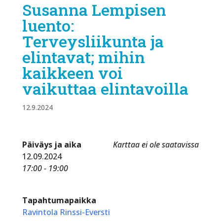
Susanna Lempisen
luento:
Terveysliikunta ja
elintavat; mihin
kaikkeen voi
vaikuttaa elintavoilla
12.9.2024
Päiväys ja aika
Karttaa ei ole saatavissa
12.09.2024
17:00 - 19:00
Tapahtumapaikka
Ravintola Rinssi-Eversti