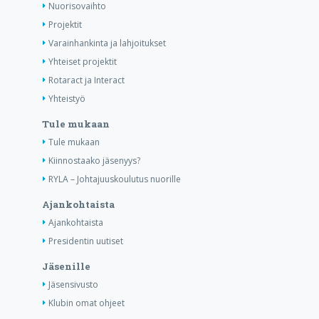
Nuorisovaihto
Projektit
Varainhankinta ja lahjoitukset
Yhteiset projektit
Rotaract ja Interact
Yhteistyö
Tule mukaan
Tule mukaan
Kiinnostaako jäsenyys?
RYLA – Johtajuuskoulutus nuorille
Ajankohtaista
Ajankohtaista
Presidentin uutiset
Jäsenille
Jäsensivusto
Klubin omat ohjeet