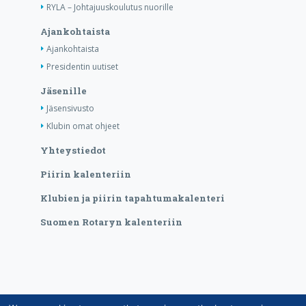
RYLA – Johtajuuskoulutus nuorille
Ajankohtaista
Ajankohtaista
Presidentin uutiset
Jäsenille
Jäsensivusto
Klubin omat ohjeet
Yhteystiedot
Piirin kalenteriin
Klubien ja piirin tapahtumakalenteri
Suomen Rotaryn kalenteriin