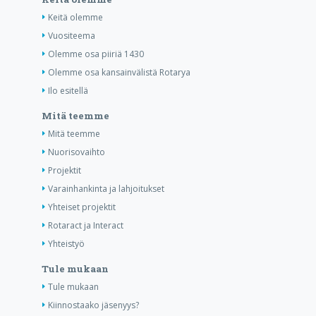
Keitä olemme
Vuositeema
Olemme osa piiriä 1430
Olemme osa kansainvälistä Rotarya
Ilo esitellä
Mitä teemme
Mitä teemme
Nuorisovaihto
Projektit
Varainhankinta ja lahjoitukset
Yhteiset projektit
Rotaract ja Interact
Yhteistyö
Tule mukaan
Tule mukaan
Kiinnostaako jäsenyys?