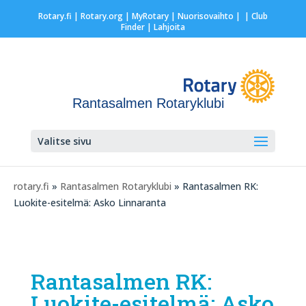
Rotary.fi
|
Rotary.org
|
MyRotary |
Nuorisovaihto
|
| Club
Finder
| Lahjoita
Rantasalmen Rotaryklubi
Valitse sivu
rotary.fi
»
Rantasalmen Rotaryklubi
» Rantasalmen RK:
Luokite-esitelmä: Asko Linnaranta
Rantasalmen RK:
Luokite-esitelmä: Asko