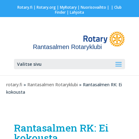
Rotary.fi
|
Rotary.org
|
MyRotary |
Nuorisovaihto
|
| Club
Finder
| Lahjoita
Rantasalmen Rotaryklubi
Valitse sivu
rotary.fi
»
Rantasalmen Rotaryklubi
» Rantasalmen RK: Ei
kokousta
Rantasalmen RK: Ei
kokousta