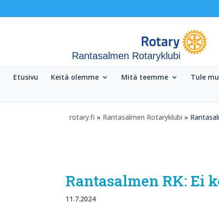
Rantasalmen Rotaryklubi
Etusivu
Keitä olemme
Mitä teemme
Tule m
rotary.fi
»
Rantasalmen Rotaryklubi
» Rantasal
Rantasalmen RK: Ei 
11.7.2024