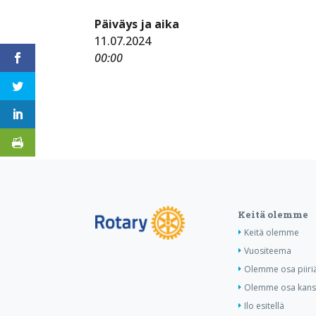
Päiväys ja aika
11.07.2024
00:00
Keitä olemme
Keitä olemme
Vuositeema
Olemme osa piiri
Olemme osa kansa
Ilo esitellä