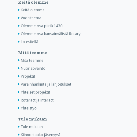
Keitä olemme
Keitä olemme
Vuositeema
Olemme osa piiriä 1430
Olemme osa kansainvälistä Rotarya
Ilo esitellä
Mitä teemme
Mitä teemme
Nuorisovaihto
Projektit
Varainhankinta ja lahjoitukset
Yhteiset projektit
Rotaract ja Interact
Yhteistyö
Tule mukaan
Tule mukaan
Kiinnostaako jäsenyys?