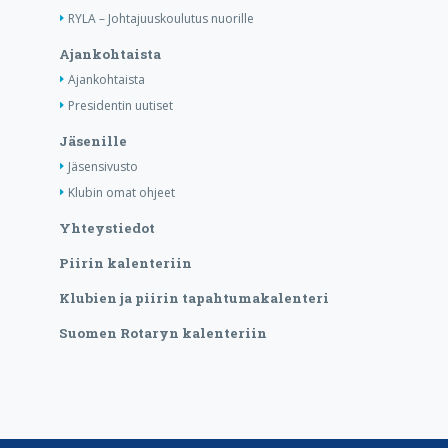
RYLA – Johtajuuskoulutus nuorille
Ajankohtaista
Ajankohtaista
Presidentin uutiset
Jäsenille
Jäsensivusto
Klubin omat ohjeet
Yhteystiedot
Piirin kalenteriin
Klubien ja piirin tapahtumakalenteri
Suomen Rotaryn kalenteriin