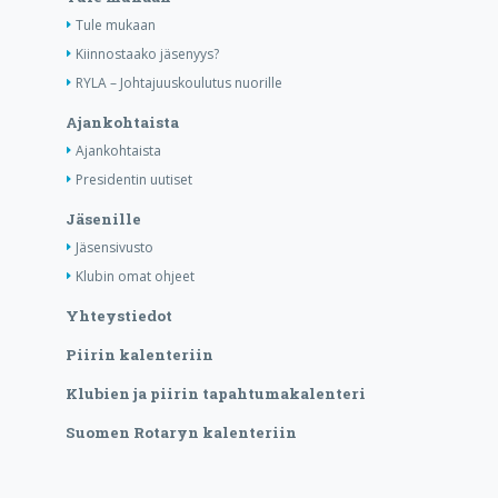
Tule mukaan
Kiinnostaako jäsenyys?
RYLA – Johtajuuskoulutus nuorille
Ajankohtaista
Ajankohtaista
Presidentin uutiset
Jäsenille
Jäsensivusto
Klubin omat ohjeet
Yhteystiedot
Piirin kalenteriin
Klubien ja piirin tapahtumakalenteri
Suomen Rotaryn kalenteriin