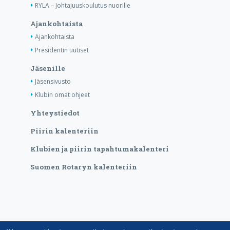
RYLA – Johtajuuskoulutus nuorille
Ajankohtaista
Ajankohtaista
Presidentin uutiset
Jäsenille
Jäsensivusto
Klubin omat ohjeet
Yhteystiedot
Piirin kalenteriin
Klubien ja piirin tapahtumakalenteri
Suomen Rotaryn kalenteriin