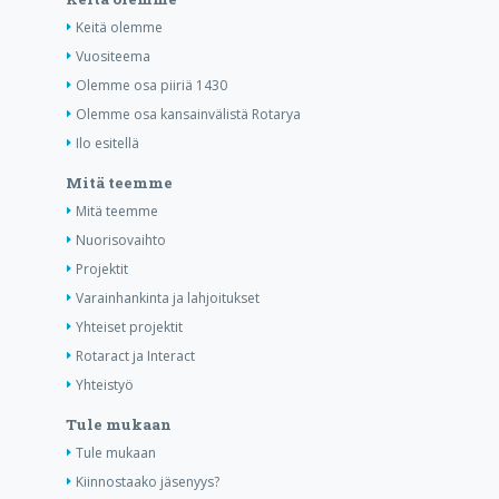
Keitä olemme
Vuositeema
Olemme osa piiriä 1430
Olemme osa kansainvälistä Rotarya
Ilo esitellä
Mitä teemme
Mitä teemme
Nuorisovaihto
Projektit
Varainhankinta ja lahjoitukset
Yhteiset projektit
Rotaract ja Interact
Yhteistyö
Tule mukaan
Tule mukaan
Kiinnostaako jäsenyys?