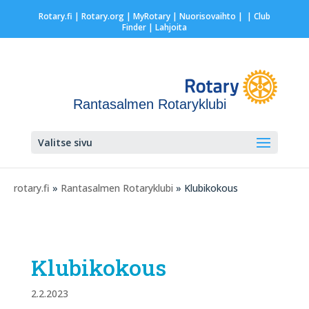
Rotary.fi
|
Rotary.org
|
MyRotary |
Nuorisovaihto
|
| Club
Finder
| Lahjoita
Rantasalmen Rotaryklubi
Valitse sivu
rotary.fi
»
Rantasalmen Rotaryklubi
» Klubikokous
Klubikokous
2.2.2023