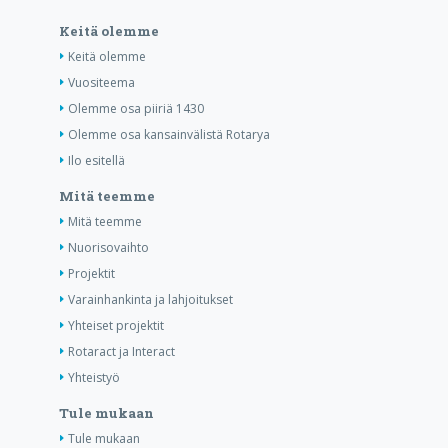
Keitä olemme
Keitä olemme
Vuositeema
Olemme osa piiriä 1430
Olemme osa kansainvälistä Rotarya
Ilo esitellä
Mitä teemme
Mitä teemme
Nuorisovaihto
Projektit
Varainhankinta ja lahjoitukset
Yhteiset projektit
Rotaract ja Interact
Yhteistyö
Tule mukaan
Tule mukaan