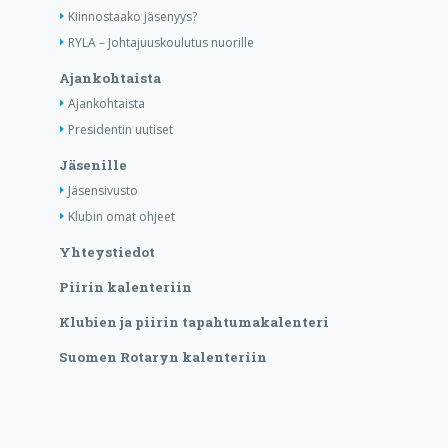
Kiinnostaako jäsenyys?
RYLA – Johtajuuskoulutus nuorille
Ajankohtaista
Ajankohtaista
Presidentin uutiset
Jäsenille
Jäsensivusto
Klubin omat ohjeet
Yhteystiedot
Piirin kalenteriin
Klubien ja piirin tapahtumakalenteri
Suomen Rotaryn kalenteriin