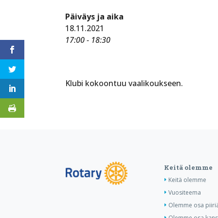
Päiväys ja aika
18.11.2021
17:00 - 18:30
Klubi kokoontuu vaalikoukseen.
Keitä olemme
Keitä olemme
Vuositeema
Olemme osa piiri
Olemme osa kansa