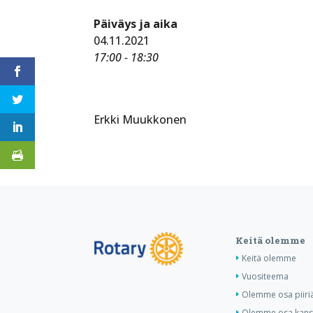
Päiväys ja aika
04.11.2021
17:00 - 18:30
Erkki Muukkonen
Keitä olemme
Keitä olemme
Vuositeema
Olemme osa piiri
Olemme osa kansa