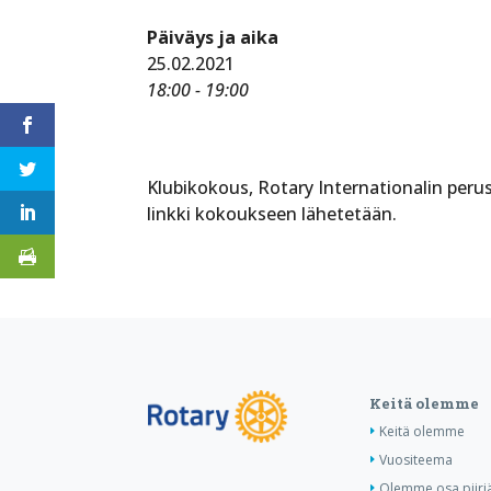
Päiväys ja aika
25.02.2021
18:00 - 19:00
Klubikokous, Rotary Internationalin peru
linkki kokoukseen lähetetään.
Keitä olemme
Keitä olemme
Vuositeema
Olemme osa piiri