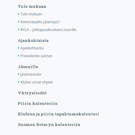
Tule mukaan
Tule mukaan
Kiinnostaako jäsenyys?
RYLA – Johtajuuskoulutus nuorille
Ajankohtaista
Ajankohtaista
Presidentin uutiset
Jäsenille
Jäsensivusto
Klubin omat ohjeet
Yhteystiedot
Piirin kalenteriin
Klubien ja piirin tapahtumakalenteri
Suomen Rotaryn kalenteriin