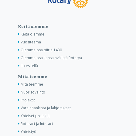
Keitä olemme
Keitä olemme
Vuositeema
Olemme osa piiriä 1430
Olemme osa kansainvälistä Rotarya
Ilo esitellä
Mitä teemme
Mitä teemme
Nuorisovaihto
Projektit
Varainhankinta ja lahjoitukset
Yhteiset projektit
Rotaract ja Interact
Yhteistyö