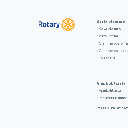
Keitä olemme
Keitä olemme
Vuositeema
Olemme osa piiri
Olemme osa kansa
Ilo esitellä
Ajankohtaista
Ajankohtaista
Presidentin uutise
Piirin kalenter