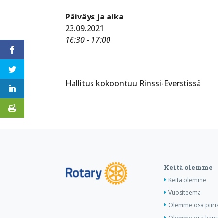
Päiväys ja aika
23.09.2021
16:30 - 17:00
Hallitus kokoontuu Rinssi-Everstissä
Keitä olemme
Keitä olemme
Vuositeema
Olemme osa piiri
Olemme osa kansa