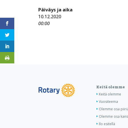
Päiväys ja aika
10.12.2020
00:00
Keitä olemme
Keitä olemme
Vuositeema
Olemme osa piiri
Olemme osa kansa
Ilo esitellä