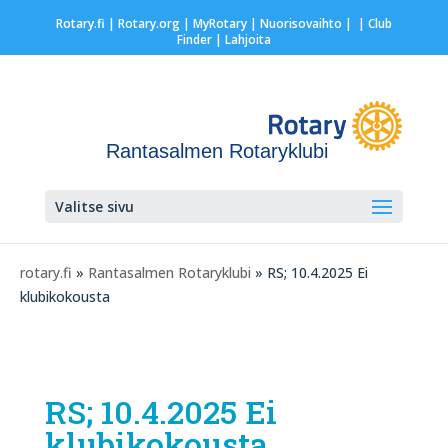
Rotary.fi
|
Rotary.org
|
MyRotary |
Nuorisovaihto
|
| Club
Finder
| Lahjoita
Rantasalmen Rotaryklubi
Valitse sivu
rotary.fi
»
Rantasalmen Rotaryklubi
» RS; 10.4.2025 Ei
klubikokousta
RS; 10.4.2025 Ei
klubikokousta