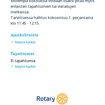
Molempia kokouksia voidaan lisäksi pitää myös
erilaisten tapahtumien tai vierailujen
merkeissä.
Tarvittaessa hallitus kokoontuu 1. perjantaina
klo 11:45 - 12:15.
Ajankohtaista
Näytä kaikki
Tapahtumat
Ei tapahtumia
Näytä kaikki