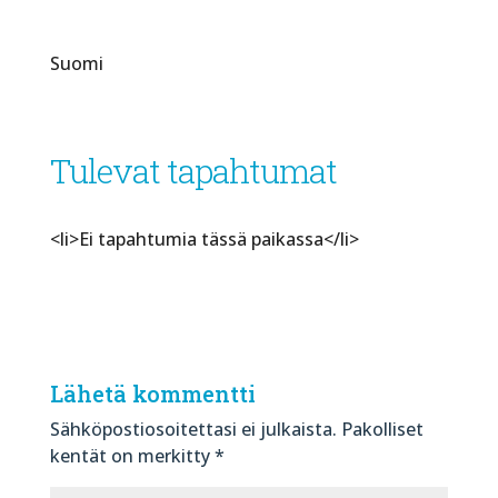
Suomi
Tulevat tapahtumat
<li>Ei tapahtumia tässä paikassa</li>
Lähetä kommentti
Sähköpostiosoitettasi ei julkaista.
Pakolliset
kentät on merkitty
*