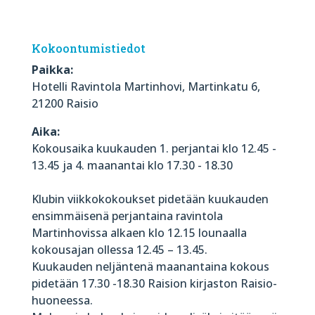
Kokoontumistiedot
Paikka:
Hotelli Ravintola Martinhovi, Martinkatu 6,
21200 Raisio
Aika:
Kokousaika kuukauden 1. perjantai klo 12.45 -
13.45 ja 4. maanantai klo 17.30 - 18.30
Klubin viikkokokoukset pidetään kuukauden
ensimmäisenä perjantaina ravintola
Martinhovissa alkaen klo 12.15 lounaalla
kokousajan ollessa 12.45 – 13.45.
Kuukauden neljäntenä maanantaina kokous
pidetään 17.30 -18.30 Raision kirjaston Raisio-
huoneessa.