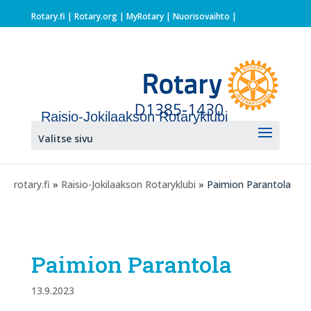
Rotary.fi
|
Rotary.org
|
MyRotary |
Nuorisovaihto
|
Raisio-Jokilaakson Rotaryklubi
Valitse sivu
rotary.fi
»
Raisio-Jokilaakson Rotaryklubi
» Paimion Parantola
Paimion Parantola
13.9.2023