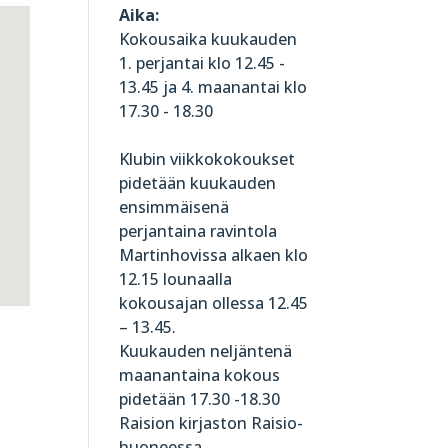
Aika:
Kokousaika kuukauden
1. perjantai klo 12.45 -
13.45 ja 4. maanantai klo
17.30 - 18.30
Klubin viikkokokoukset
pidetään kuukauden
ensimmäisenä
perjantaina ravintola
Martinhovissa alkaen klo
12.15 lounaalla
kokousajan ollessa 12.45
– 13.45.
Kuukauden neljäntenä
maanantaina kokous
pidetään 17.30 -18.30
Raision kirjaston Raisio-
huoneessa.