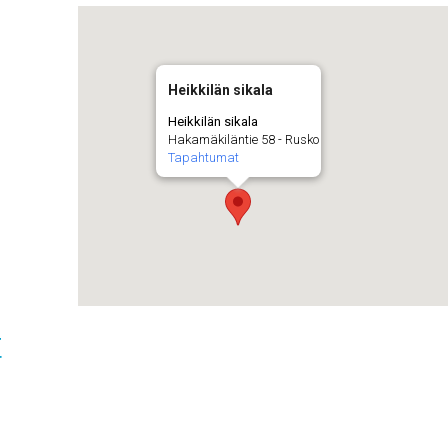
Heikkilän sikala
Heikkilän sikala
Hakamäkiläntie 58 - Rusko
Tapahtumat
t