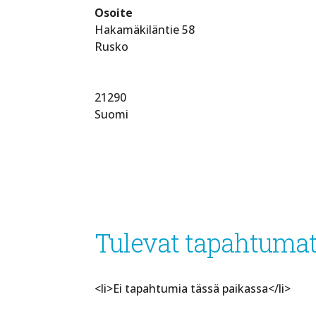
Osoite
Hakamäkiläntie 58
Rusko
21290
Suomi
Tulevat tapahtuma
<li>Ei tapahtumia tässä paikassa</li>