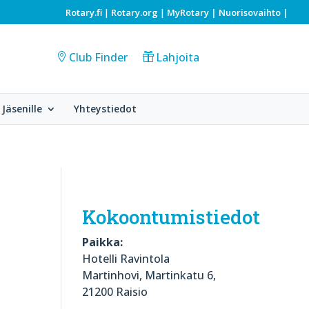
Rotary.fi
Rotary.org
MyRotary |
Nuorisovaihto
|
|
|
Club Finder
Lahjoita
Jäsenille
Yhteystiedot
Kokoontumistiedot
Paikka:
Hotelli Ravintola
Martinhovi, Martinkatu 6,
21200 Raisio