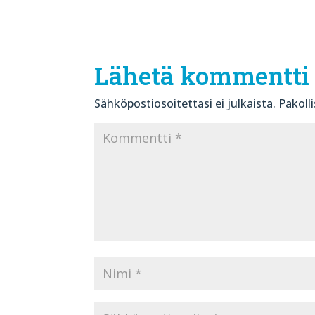
Lähetä kommentti
Sähköpostiosoitettasi ei julkaista.
Pakoll