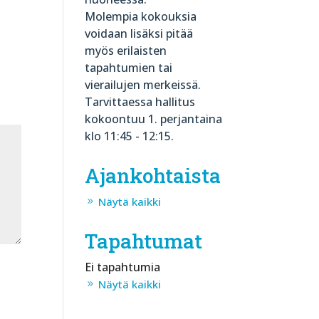
Molempia kokouksia
voidaan lisäksi pitää
myös erilaisten
tapahtumien tai
vierailujen merkeissä.
Tarvittaessa hallitus
kokoontuu 1. perjantaina
klo 11:45 - 12:15.
Ajankohtaista
Näytä kaikki
Tapahtumat
Ei tapahtumia
Näytä kaikki