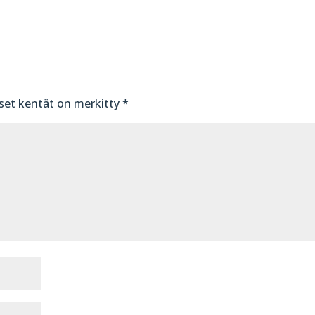
iset kentät on merkitty
*