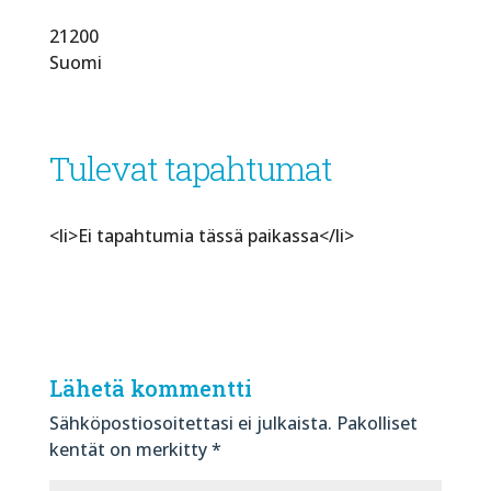
21200
Suomi
Tulevat tapahtumat
<li>Ei tapahtumia tässä paikassa</li>
Lähetä kommentti
Sähköpostiosoitettasi ei julkaista.
Pakolliset
kentät on merkitty
*