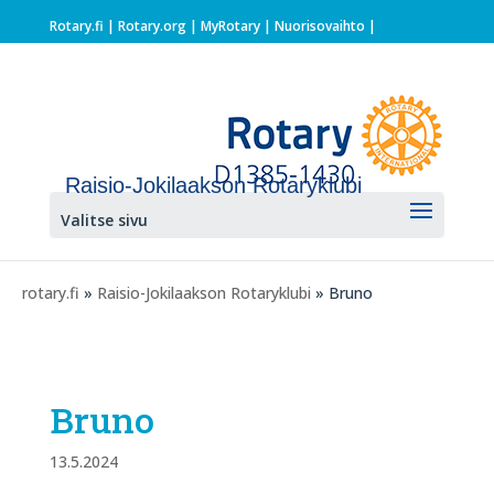
Rotary.fi
|
Rotary.org
|
MyRotary |
Nuorisovaihto
|
Raisio-Jokilaakson Rotaryklubi
Valitse sivu
rotary.fi
»
Raisio-Jokilaakson Rotaryklubi
» Bruno
Bruno
13.5.2024