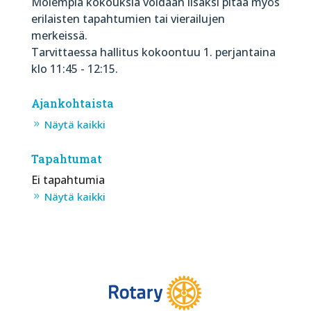
Molempia kokouksia voidaan lisäksi pitää myös
erilaisten tapahtumien tai vierailujen
merkeissä.
Tarvittaessa hallitus kokoontuu 1. perjantaina
klo 11:45 - 12:15.
Ajankohtaista
Näytä kaikki
Tapahtumat
Ei tapahtumia
Näytä kaikki