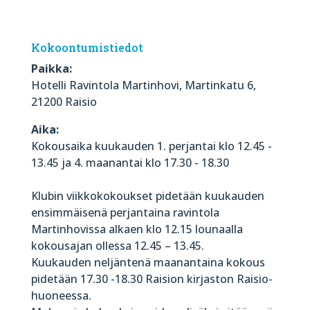
Kokoontumistiedot
Paikka:
Hotelli Ravintola Martinhovi, Martinkatu 6,
21200 Raisio
Aika:
Kokousaika kuukauden 1. perjantai klo 12.45 -
13.45 ja 4. maanantai klo 17.30 - 18.30
Klubin viikkokokoukset pidetään kuukauden
ensimmäisenä perjantaina ravintola
Martinhovissa alkaen klo 12.15 lounaalla
kokousajan ollessa 12.45 – 13.45.
Kuukauden neljäntenä maanantaina kokous
pidetään 17.30 -18.30 Raision kirjaston Raisio-
huoneessa.