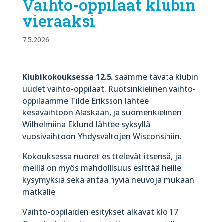
Vaihto-oppilaat klubin
vieraaksi
7.5.2026
Klubikokouksessa 12.5.
saamme tavata klubin
uudet vaihto-oppilaat. Ruotsinkielinen vaihto-
oppilaamme Tilde Eriksson lähtee
kesävaihtoon Alaskaan, ja suomenkielinen
Wilhelmiina Eklund lähtee syksyllä
vuosivaihtoon Yhdysvaltojen Wisconsiniin.
Kokouksessa nuoret esittelevät itsensä, ja
meillä on myös mahdollisuus esittää heille
kysymyksiä sekä antaa hyviä neuvoja mukaan
matkalle.
Vaihto-oppilaiden esitykset alkavat klo 17