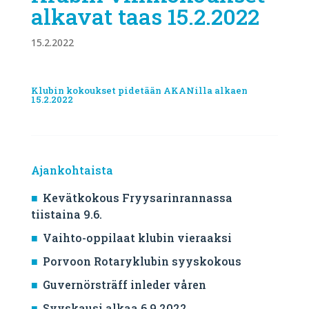
alkavat taas 15.2.2022
15.2.2022
Klubin kokoukset pidetään AKANilla alkaen
15.2.2022
Ajankohtaista
Kevätkokous Fryysarinrannassa
tiistaina 9.6.
Vaihto-oppilaat klubin vieraaksi
Porvoon Rotaryklubin syyskokous
Guvernörsträff inleder våren
Syyskausi alkaa 6.9.2022