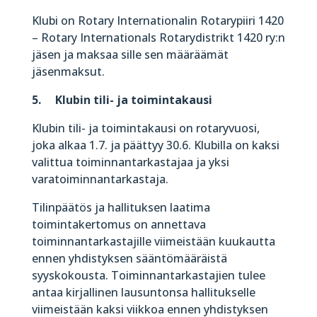
Klubi on Rotary Internationalin Rotarypiiri 1420
– Rotary Internationals Rotarydistrikt 1420 ry:n
jäsen ja maksaa sille sen määräämät
jäsenmaksut.
5. Klubin tili- ja toimintakausi
Klubin tili- ja toimintakausi on rotaryvuosi,
joka alkaa 1.7. ja päättyy 30.6. Klubilla on kaksi
valittua toiminnantarkastajaa ja yksi
varatoiminnantarkastaja.
Tilinpäätös ja hallituksen laatima
toimintakertomus on annettava
toiminnantarkastajille viimeistään kuukautta
ennen yhdistyksen sääntömääräistä
syyskokousta. Toiminnantarkastajien tulee
antaa kirjallinen lausuntonsa hallitukselle
viimeistään kaksi viikkoa ennen yhdistyksen