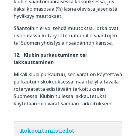
klubin sääntömääräisessä kokouksessa, jos
kaksi kolmasosaa (⅔) läsnä olevista jäsenistä
hyväksyy muutokset.
Sääntöihin ei voi tehdä muutoksia, jotka ovat
ristiriidassa Rotary Internationalin sääntöjen
tai Suomen yhdistyslainsäädännön kanssa.
12. Klubin purkautuminen tai
lakkauttaminen
Mikäli klubi purkautuu, sen varat on käytettävä
purkautumiskokouksessa määritellyllä tavalla
rotaryaatetta edistävään tarkoitukseen
Suomessa. Klubin tullessa lakkautetuksi
käytetään sen varat samaan tarkoitukseen.
Kokoontumistiedot