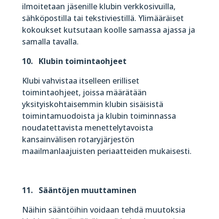
ilmoitetaan jäsenille klubin verkkosivuilla,
sähköpostilla tai tekstiviestillä. Ylimääräiset
kokoukset kutsutaan koolle samassa ajassa ja
samalla tavalla.
10. Klubin toimintaohjeet
Klubi vahvistaa itselleen erilliset
toimintaohjeet, joissa määrätään
yksityiskohtaisemmin klubin sisäisistä
toimintamuodoista ja klubin toiminnassa
noudatettavista menettelytavoista
kansainvälisen rotaryjärjestön
maailmanlaajuisten periaatteiden mukaisesti.
11. Sääntöjen muuttaminen
Näihin sääntöihin voidaan tehdä muutoksia