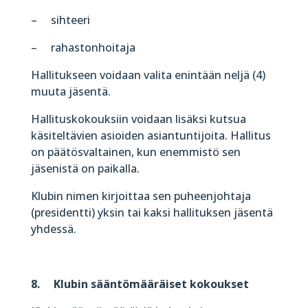
– sihteeri
– rahastonhoitaja
Hallitukseen voidaan valita enintään neljä (4)
muuta jäsentä.
Hallituskokouksiin voidaan lisäksi kutsua
käsiteltävien asioiden asiantuntijoita. Hallitus
on päätösvaltainen, kun enemmistö sen
jäsenistä on paikalla.
Klubin nimen kirjoittaa sen puheenjohtaja
(presidentti) yksin tai kaksi hallituksen jäsentä
yhdessä.
8. Klubin sääntömääräiset kokoukset