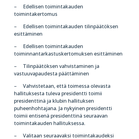
– Edellisen toimintakauden
toimintakertomus
– Edellisen toimintakauden tilinpäätöksen
esittäminen
– Edellisen toimintakauden
toiminnantarkastuskertomuksen esittäminen
– Tilinpäätöksen vahvistaminen ja
vastuuvapaudesta päättäminen
– Vahvistetaan, että toimessa olevasta
hallituksesta tuleva presidentti toimii
presidenttinä ja klubin hallituksen
puheenhohtajana. Ja nykyinen presidentti
toimii entisenä presidenttinä seuraavan
toimintakauden hallituksessa.
– Valitaan seuraavaksi toimintakaudeksi