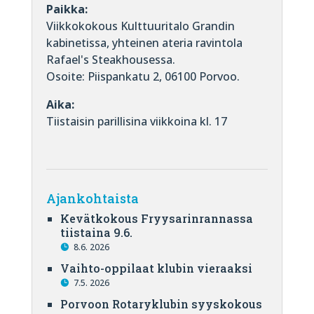
Paikka:
Viikkokokous Kulttuuritalo Grandin
kabinetissa, yhteinen ateria ravintola
Rafael's Steakhousessa.
Osoite: Piispankatu 2, 06100 Porvoo.
Aika:
Tiistaisin parillisina viikkoina kl. 17
Ajankohtaista
Kevätkokous Fryysarinrannassa
tiistaina 9.6.
8.6. 2026
Vaihto-oppilaat klubin vieraaksi
7.5. 2026
Porvoon Rotaryklubin syyskokous