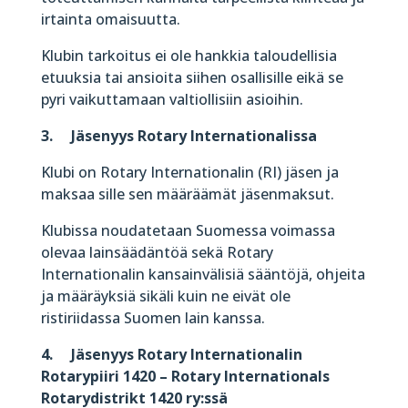
irtainta omaisuutta.
Klubin tarkoitus ei ole hankkia taloudellisia
etuuksia tai ansioita siihen osallisille eikä se
pyri vaikuttamaan valtiollisiin asioihin.
3. Jäsenyys Rotary Internationalissa
Klubi on Rotary Internationalin (RI) jäsen ja
maksaa sille sen määräämät jäsenmaksut.
Klubissa noudatetaan Suomessa voimassa
olevaa lainsäädäntöä sekä Rotary
Internationalin kansainvälisiä sääntöjä, ohjeita
ja määräyksiä sikäli kuin ne eivät ole
ristiriidassa Suomen lain kanssa.
4. Jäsenyys Rotary Internationalin
Rotarypiiri 1420 – Rotary Internationals
Rotarydistrikt 1420 ry:ssä