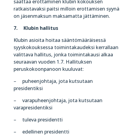
saattaa erottaminen klubin kokouksen
ratkaistavaksi paitsi milloin erottamisen syynä
on jäsenmaksun maksamatta jättäminen.
7. Klubin hallitus
Klubin asioita hoitaa sääntömääräisessä
syyskokouksessa toimintakaudeksi kerrallaan
valittava hallitus, jonka toimintakausi alkaa
seuraavan vuoden 1.7. Hallituksen
peruskokoonpanoon kuuluvat:
– puheenjohtaja, jota kutsutaan
presidentiksi
– varapuheenjohtaja, jota kutsutaan
varapresidentiksi
– tuleva presidentti
– edellinen presidentti