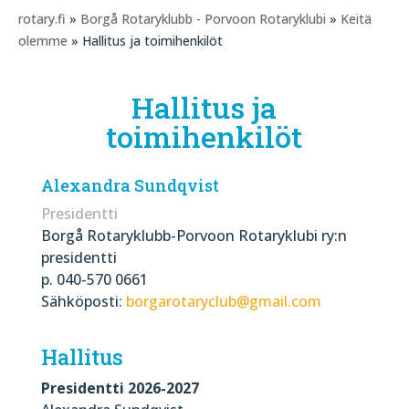
rotary.fi
»
Borgå Rotaryklubb - Porvoon Rotaryklubi
»
Keitä
olemme
» Hallitus ja toimihenkilöt
Hallitus ja
toimihenkilöt
Alexandra Sundqvist
Presidentti
Borgå Rotaryklubb-Porvoon Rotaryklubi ry:n
presidentti
p. 040-570 0661
Sähköposti:
borgarotaryclub@gmail.com
Hallitus
Presidentti 2026-2027