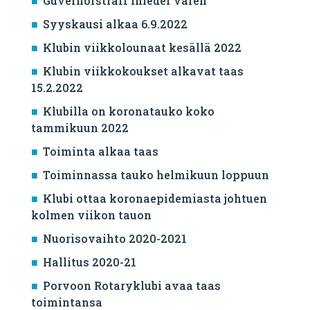
Guvernörsträff inleder våren
Syyskausi alkaa 6.9.2022
Klubin viikkolounaat kesällä 2022
Klubin viikkokoukset alkavat taas
15.2.2022
Klubilla on koronatauko koko
tammikuun 2022
Toiminta alkaa taas
Toiminnassa tauko helmikuun loppuun
Klubi ottaa koronaepidemiasta johtuen
kolmen viikon tauon
Nuorisovaihto 2020-2021
Hallitus 2020-21
Porvoon Rotaryklubi avaa taas
toimintansa