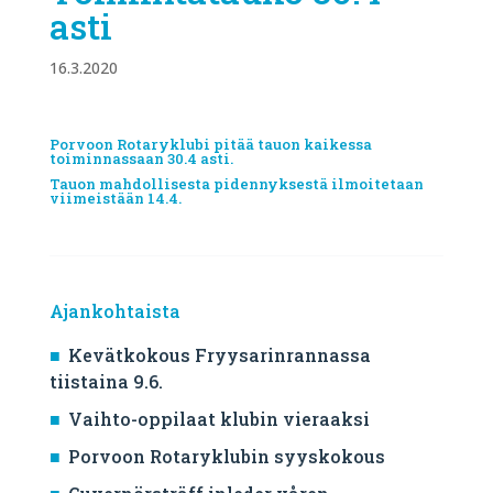
asti
16.3.2020
Porvoon Rotaryklubi pitää tauon kaikessa
toiminnassaan 30.4 asti.
Tauon mahdollisesta pidennyksestä ilmoitetaan
viimeistään 14.4.
Ajankohtaista
Kevätkokous Fryysarinrannassa
tiistaina 9.6.
Vaihto-oppilaat klubin vieraaksi
Porvoon Rotaryklubin syyskokous