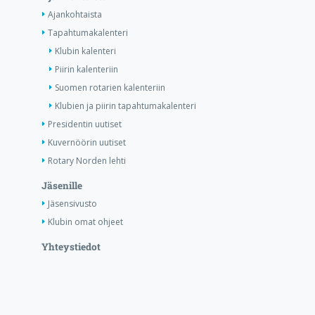
Ajankohtaista
Tapahtumakalenteri
Klubin kalenteri
Piirin kalenteriin
Suomen rotarien kalenteriin
Klubien ja piirin tapahtumakalenteri
Presidentin uutiset
Kuvernöörin uutiset
Rotary Norden lehti
Jäsenille
Jäsensivusto
Klubin omat ohjeet
Yhteystiedot