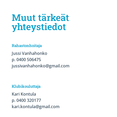
Muut tärkeät
yhteystiedot
Rahastonhoitaja
Jussi Vanhahonko
p. 0400 506475
jussivanhahonko@gmail.com
Klubikouluttaja
Kari Kontula
p. 0400 320177
kari.kontula@gmail.com