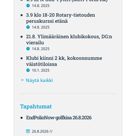
14.8. 2025
3.9 klo 18-20 Rotary-tietouden
peruskurssi etänä
14.8. 2025
21.8. Ylimääräinen klubikokous, DG:n
vierailu
14.8. 2025
Klubi kiinni 2 kk, kokoonnumme
väistötiloissa
10.1. 2025
Näytä kaikki
Tapahtumat
EndPolioNow-golfkisa 26.8.2026
26.8.2026 //