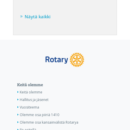
Näytä kaikki
Keitä olemme
Keitä olemme
Hallitus ja jäsenet
Vuositeema
Olemme osa piiriä 1410
Olemme osa kansainvälistä Rotarya
Ilo esitellä