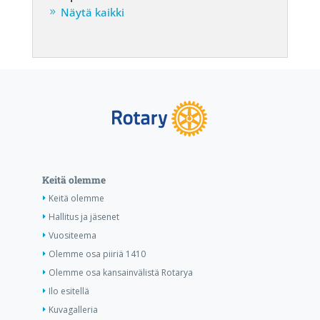
Näytä kaikki
Keitä olemme
Keitä olemme
Hallitus ja jäsenet
Vuositeema
Olemme osa piiriä 1410
Olemme osa kansainvälistä Rotarya
Ilo esitellä
Kuvagalleria