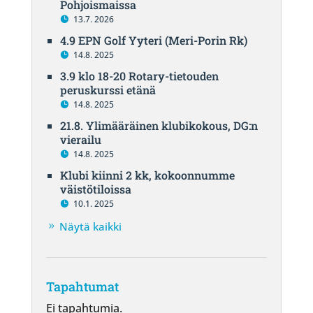
Pohjoismaissa
13.7. 2026
4.9 EPN Golf Yyteri (Meri-Porin Rk)
14.8. 2025
3.9 klo 18-20 Rotary-tietouden
peruskurssi etänä
14.8. 2025
21.8. Ylimääräinen klubikokous, DG:n
vierailu
14.8. 2025
Klubi kiinni 2 kk, kokoonnumme
väistötiloissa
10.1. 2025
Näytä kaikki
Tapahtumat
Ei tapahtumia.