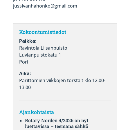
jussivanhahonko@gmail.com
Kokoontumistiedot
Paikka:
Ravintola Liisanpuisto
Luvianpuistokatu 1
Pori
Aika:
Parittomien viikkojen torstait klo 12.00-
13.00
Ajankohtaista
Rotary Norden 4/2026 on nyt
luettavissa – teemana sähkö