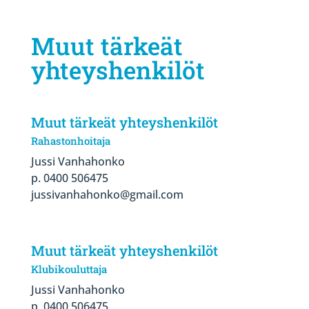
Muut tärkeät
yhteyshenkilöt
Muut tärkeät yhteyshenkilöt
Rahastonhoitaja
Jussi Vanhahonko
p. 0400 506475
jussivanhahonko@gmail.com
Muut tärkeät yhteyshenkilöt
Klubikouluttaja
Jussi Vanhahonko
p. 0400 506475