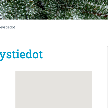
eystiedot
ystiedot