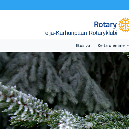
Teljä-Karhunpään Rotaryklubi
Etusivu
Keitä olemme