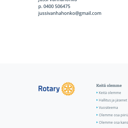
p. 0400 506475
jussivanhahonko@gmail.com
Keitä olemme
Keitä olemme
Hallitus ja jäsenet
Vuositeema
Olemme osa piiri
Olemme osa kansa