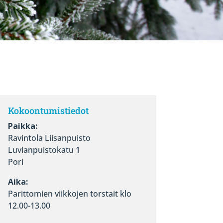
Kokoontumistiedot
Paikka:
Ravintola Liisanpuisto
Luvianpuistokatu 1
Pori
Aika:
Parittomien viikkojen torstait klo
12.00-13.00