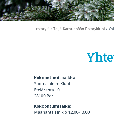
rotary.fi
»
Teljä-Karhunpään Rotaryklubi
» Yht
Yhte
Kokoontumispaikka:
Suomalainen Klubi
Eteläranta 10
28100 Pori
Kokoontumisaika:
Maanantaisin klo 12.00-13.00