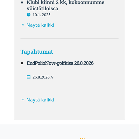
Klubi kiinni 2 kk, kokoonnumme
väistötiloissa
10.1. 2025
Näytä kaikki
Tapahtumat
EndPolioNow-golfkisa 26.8.2026
26.8.2026 //
Näytä kaikki