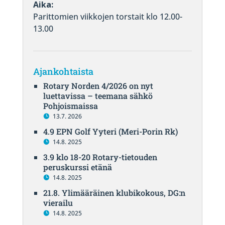
Aika:
Parittomien viikkojen torstait klo 12.00-
13.00
Ajankohtaista
Rotary Norden 4/2026 on nyt
luettavissa – teemana sähkö
Pohjoismaissa
13.7. 2026
4.9 EPN Golf Yyteri (Meri-Porin Rk)
14.8. 2025
3.9 klo 18-20 Rotary-tietouden
peruskurssi etänä
14.8. 2025
21.8. Ylimääräinen klubikokous, DG:n
vierailu
14.8. 2025