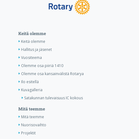
Keitä olemme
Keitä olemme
Hallitus ja jäsenet
Vuositeema
Olemme osa piiriä 1410
Olemme osa kansainvälistä Rotarya
Ilo esitellä
Kuvagalleria
Satakunnan tulevaisuus IC kokous
Mitä teemme
Mitä teemme
Nuorisovaihto
Projektit