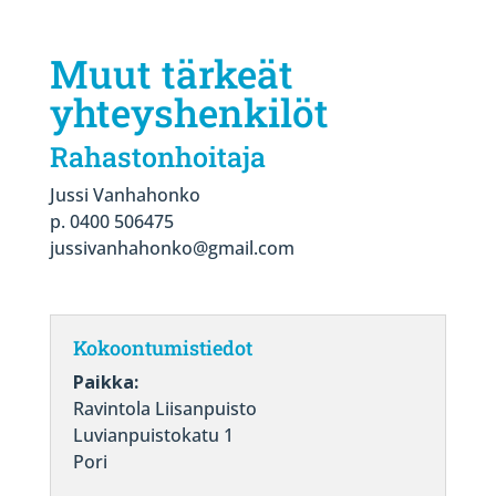
Muut tärkeät
yhteyshenkilöt
Rahastonhoitaja
Jussi Vanhahonko
p. 0400 506475
jussivanhahonko@gmail.com
Kokoontumistiedot
Paikka:
Ravintola Liisanpuisto
Luvianpuistokatu 1
Pori