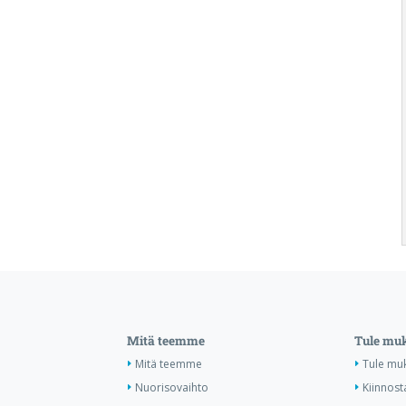
Mitä teemme
Tule mu
Mitä teemme
Tule mu
Nuorisovaihto
Kiinnost