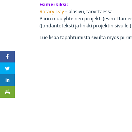
Esimerkiksi:
Rotary Day
– alasivu, tarvittaessa.
Piirin muu yhteinen projekti (esim. Itäme
(Johdantoteksti ja linkki projektin sivulle.)
Lue lisää tapahtumista sivulta myös piirimme