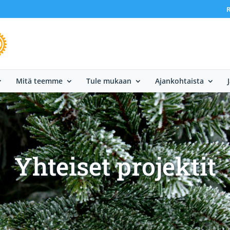
R
Mitä teemme
Tule mukaan
Ajankohtaista
Yhteiset projektit