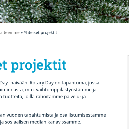
tä teemme
» Yhteiset projektit
t projektit
Day -päivään. Rotary Day on tapahtuma, jossa
iminnasta, mm. vaihto-oppilastyöstämme ja
otteita, joilla rahoitamme palvelu- ja
an vuoden tapahtumista ja osallistumisestamme
la ja sosiaalisen median kanavissamme.