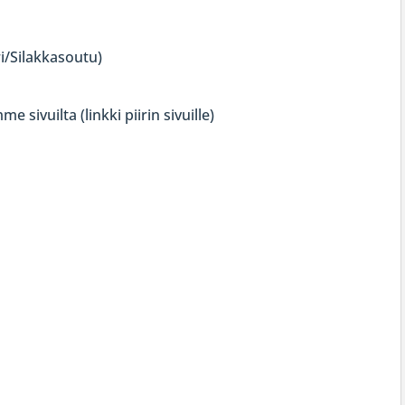
ri/Silakkasoutu)
 sivuilta (linkki piirin sivuille)