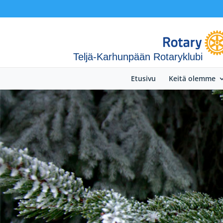
Teljä-Karhunpään Rotaryklubi
Etusivu
Keitä olemme