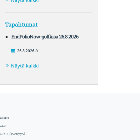
Näytä kaikki
Tapahtumat
EndPolioNow-golfkisa 26.8.2026
26.8.2026 //
Näytä kaikki
kaan
kaan
aako jäsenyys?