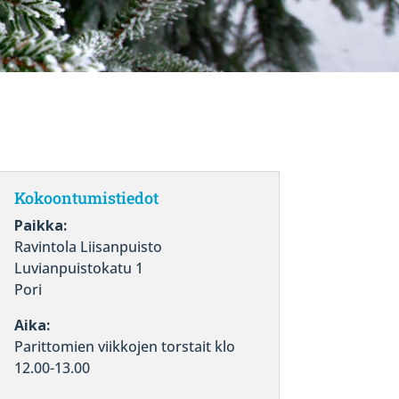
Kokoontumistiedot
Paikka:
Ravintola Liisanpuisto
Luvianpuistokatu 1
Pori
Aika:
Parittomien viikkojen torstait klo
12.00-13.00